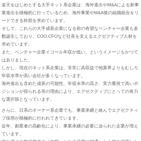
楽天をはじめとする大手ネット系企業は、海外進出やM&Aによる新事
業進出を積極的に行っているため、海外事業やM&A後の組織統合をリ
ードできる幹部を求めています。
そして、これらの大手成長企業になる前の有望なベンチャー企業も多
数誕生しており、COO,CFOなど社長を支えるエグゼクティブ人材を
求めています。
また、ベンチャー企業イコール年収が低い、というイメージもかつて
はありました。
しかし、現在のネット系企業は、非常に高収益で他業界よりもむしろ
年収水準が高い会社が多くなっています。
海外進出も含めた成長の可能性、年収水準の高さ、実力重視で高いポ
ジションが得られる等の理由により、エグゼクティブにとっての有力
な選択肢となっています。
さらに、日系のオーナー系企業でも、事業承継と絡んでエグゼクティ
ブ採用が積極的に行われてきています。
近年、創業者の高齢化により、事業承継の必要に迫られた企業が増え
ています。