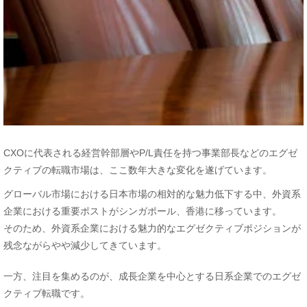
CXOに代表される経営幹部層やP/L責任を持つ事業部長などのエグゼ
クティブの転職市場は、ここ数年大きな変化を遂げています。
グローバル市場における日本市場の相対的な魅力低下する中、外資系
企業における重要ポストがシンガポール、香港に移っています。
そのため、外資系企業における魅力的なエグゼクティブポジションが
残念ながらやや減少してきています。
一方、注目を集めるのが、成長企業を中心とする日系企業でのエグゼ
クティブ転職です。