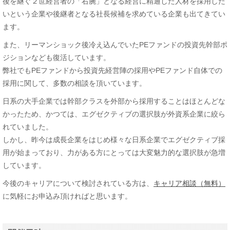
後を継ぐ２世経営者の「右腕」となる経営に精通した人材を採用した
いという企業や後継者となる社長候補を求めている企業も出てきてい
ます。
また、リーマンショック後冷え込んでいたPEファンドの投資先幹部ポ
ジションなども復活しています。
弊社でもPEファンドから投資先経営陣の採用やPEファンド自体での
採用に関して、多数の相談を頂いています。
日系の大手企業では幹部クラスを外部から採用することはほとんどな
かったため、かつては、エグゼクティブの選択肢が外資系企業に絞ら
れていました。
しかし、昨今は成長企業をはじめ様々な日系企業でエグゼクティブ採
用が始まっており、力がある方にとっては大変魅力的な選択肢が急増
しています。
今後のキャリアについて検討されている方は、
キャリア相談（無料）
に気軽にお申込み頂ければと思います。