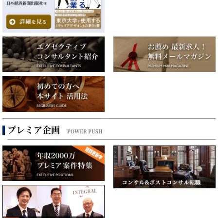
プレミア企画
POWER PUSH