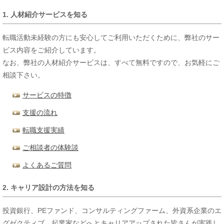
1. 人材紹介サービスを知る
転職活動未経験の方にも安心してご利用いただくために、弊社のサー
ビス内容をご紹介しています。
なお、弊社の人材紹介サービスは、すべて無料ですので、お気軽にご
相談下さい。
サービスの特徴
支援の流れ
転職支援実績
ご相談者の体験談
よくあるご質問
2. キャリア設計の方法を知る
投資銀行、PEファンド、コンサルティングファーム、外資系企業のエ
グゼクティブ、起業家などへとキャリアアップされた皆さんが実践し