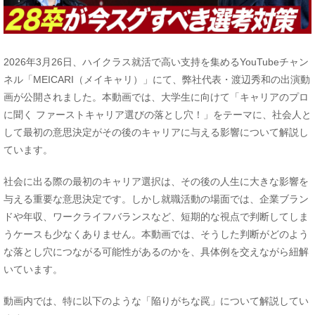
2026年3月26日、ハイクラス就活で高い支持を集めるYouTubeチャン
ネル「MEICARI（メイキャリ）」にて、弊社代表・渡辺秀和の出演動
画が公開されました。本動画では、大学生に向けて「キャリアのプロ
に聞く ファーストキャリア選びの落とし穴！」をテーマに、社会人と
して最初の意思決定がその後のキャリアに与える影響について解説し
ています。
社会に出る際の最初のキャリア選択は、その後の人生に大きな影響を
与える重要な意思決定です。しかし就職活動の場面では、企業ブラン
ドや年収、ワークライフバランスなど、短期的な視点で判断してしま
うケースも少なくありません。本動画では、そうした判断がどのよう
な落とし穴につながる可能性があるのかを、具体例を交えながら紐解
いています。
動画内では、特に以下のような「陥りがちな罠」について解説してい