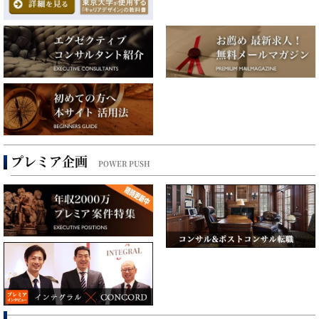
プレミア企画
POWER PUSH