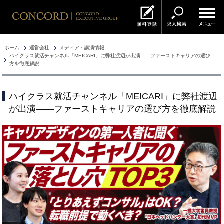
ホーム
運営会社
メディア・講演情報
ハイクラス就活チャンネル「MEICARI」に弊社渡辺が出演――ファーストキャリアの選び
方を徹底解説
ハイクラス就活チャンネル「MEICARI」に弊社渡辺
が出演――ファーストキャリアの選び方を徹底解説