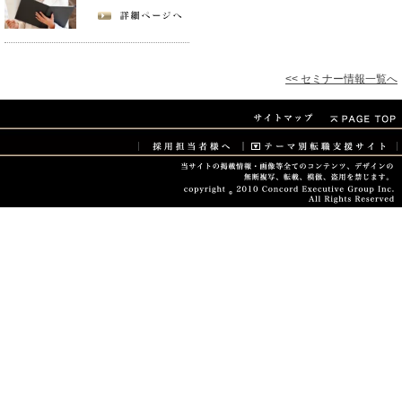
<< セミナー情報一覧へ
当サイトに掲載されている情報・画像などすべてのコン
テンツ、デザインの無断複写、転載、模倣、盗用を禁じ
ます。copyright © 2008-2026 Concord Executive
Group Inc. All Rights Reserved