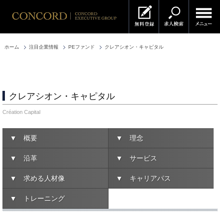
ホーム
注目企業情報
PEファンド
クレアシオン・キャピタル
クレアシオン・キャピタル
Création Capital
▼ 概要
▼ 理念
▼ 沿革
▼ サービス
▼ 求める人材像
▼ キャリアパス
▼ トレーニング