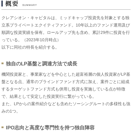
クレアシオン・キャピタルは、ミッドキャップ投資先を対象とする独
立系プライベートエクイティファンド。10年以上のファンド運用及び
順調な投資実績を保有。ロールアップ先も含め、累計29件に投資を行
っている。（2023年10月時点）
以下に同社の特長を紹介する。
独自のLP基盤と調達方法で成長
機関投資家と、事業家などを中心とした超富裕層の個人投資家がLP基
盤となる点、通常のブラインドファンド方式に加え、案件ごとに組成
するターゲットファンド方式も併用し投資を実施している点が特徴
で、結果として安定した投資実行に繋がっている。
また、LPからの案件紹介なども含めたソーシングルートの多様性も強
みの1つ。
IPO志向と高度な専門性を持つ独自陣容