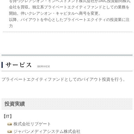
を持つクレアシオン・インベストメント株式会社がJAIC投資顧問株式
会社を買収。独立系プライベートエクイティファンドとしての業務を
開始。伴いクレアシオン・キャピタルへ商号を変更。
以降、バイアウトを中心としたプライベートエクイティの投資業に注
力
プライベートエクイティファンドとしてのバイアウト投資を行う。
投資実績
【IT】
株式会社リブゲート
ジャパンメディアシステム株式会社