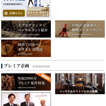
プレミア企画
POWER PUSH