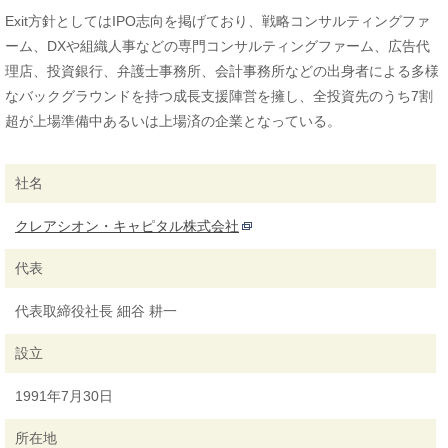
Exit方針としてはIPO志向を掲げており、戦略コンサルティングファ
ーム、DXや組織人事などの専門コンサルティングファーム、広告代
理店、投資銀行、弁護士事務所、会計事務所などの出身者による多様
なバックグラウンドを持つ成長支援陣営を擁し、全投資先のうち7割
超が上場準備中あるいは上場済の企業となっている。
社名
クレアシオン・キャピタル株式会社
代表
代表取締役社長 細谷 耕一
設立
1991年7月30日
所在地