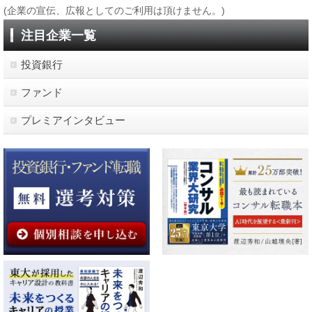
(企業の宣伝、広報としてのご利用は頂けません。)
注目企業一覧
投資銀行
ファンド
プレミアインタビュー