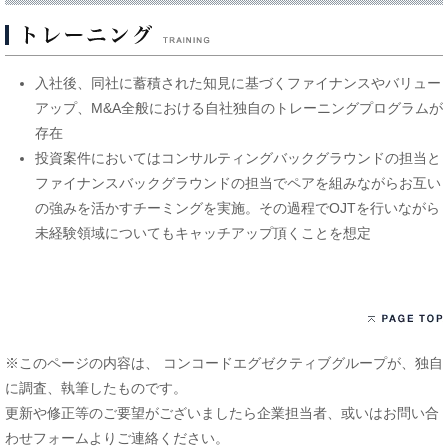
入社後、同社に蓄積された知見に基づくファイナンスやバリュー
アップ、M&A全般における自社独自のトレーニングプログラムが
存在
投資案件においてはコンサルティングバックグラウンドの担当と
ファイナンスバックグラウンドの担当でペアを組みながらお互い
の強みを活かすチーミングを実施。その過程でOJTを行いながら
未経験領域についてもキャッチアップ頂くことを想定
※このページの内容は、 コンコードエグゼクティブグループが、独自
に調査、執筆したものです。
更新や修正等のご要望がございましたら企業担当者、或いはお問い合
わせフォームよりご連絡ください。