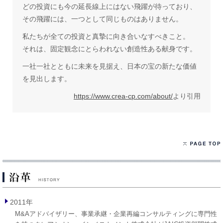
どの投資にも今の延長線上にはない飛躍が待っており、
その飛躍には、一つとして同じものはありません。
私たちが全ての投資と真摯に向き合いなすべきこと。
それは、固定観念にとらわれない創造性ある献身です。
一社一社とともに未来を見据え、日本の宝の新たな価値
を見出します。
https://www.crea-cp.com/about/
より引用
2011年
M&Aアドバイザリー、事業承継・企業再編コンサルティングに専門性