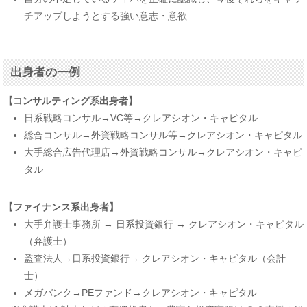
チアップしようとする強い意志・意欲
出身者の一例
【コンサルティング系出身者】
日系戦略コンサル→VC等→クレアシオン・キャピタル
総合コンサル→外資戦略コンサル等→クレアシオン・キャピタル
大手総合広告代理店→外資戦略コンサル→クレアシオン・キャピ
タル
【ファイナンス系出身者】
大手弁護士事務所 → 日系投資銀行 → クレアシオン・キャピタル
（弁護士）
監査法人→日系投資銀行→ クレアシオン・キャピタル（会計
士）
メガバンク→PEファンド→クレアシオン・キャピタル