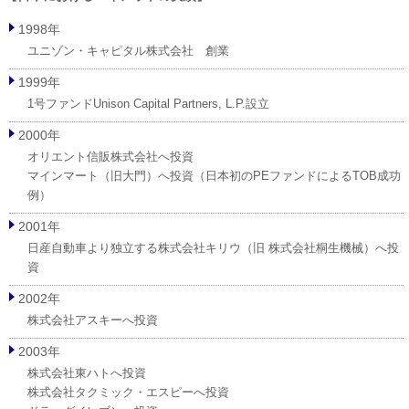
1998年
ユニゾン・キャピタル株式会社 創業
1999年
1号ファンドUnison Capital Partners, L.P.設立
2000年
オリエント信販株式会社へ投資
マインマート（旧大門）へ投資（日本初のPEファンドによるTOB成功
例）
2001年
日産自動車より独立する株式会社キリウ（旧 株式会社桐生機械）へ投
資
2002年
株式会社アスキーへ投資
2003年
株式会社東ハトへ投資
株式会社タクミック・エスピーへ投資