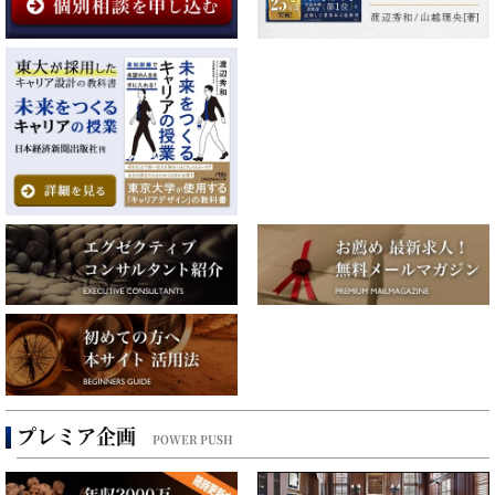
プレミア企画
POWER PUSH