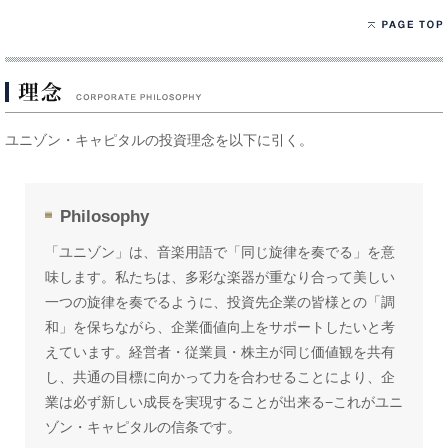
ユニゾン・キャピタルの投資理念を以下に引く。
Philosophy
「ユニゾン」は、⾳楽⽤語で「同じ旋律を奏でる」を意
味します。私たちは、多彩な楽器が重なり合って美しい
⼀つの旋律を奏でるように、投資先企業の皆様との「調
和」を保ちながら、企業価値向上をサポートしたいと考
えています。経営者・従業員・株主が同じ価値観を共有
し、共通の⽬標に向かって⼒を合わせることにより、企
業は必ず新しい成⻑を実現することが出来る−これがユニ
ゾン・キャピタルの信条です。