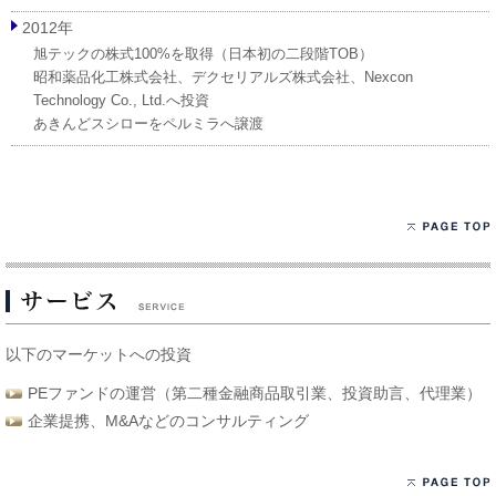
2012年
旭テックの株式100%を取得（日本初の二段階TOB）
昭和薬品化工株式会社、デクセリアルズ株式会社、Nexcon
Technology Co., Ltd.へ投資
あきんどスシローをペルミラへ譲渡
以下のマーケットへの投資
PEファンドの運営（第二種金融商品取引業、投資助言、代理業）
企業提携、M&Aなどのコンサルティング