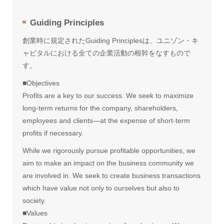
Guiding Principles
創業時に規定されたGuiding Principlesは、ユニゾン・キ
ャピタルにおける全ての企業活動の根幹をなすもので
す。
■Objectives
Profits are a key to our success. We seek to maximize
long-term returns for the company, shareholders,
employees and clients—at the expense of short-term
profits if necessary.
While we rigorously pursue profitable opportunities, we
aim to make an impact on the business community we
are involved in. We seek to create business transactions
which have value not only to ourselves but also to
society.
■Values