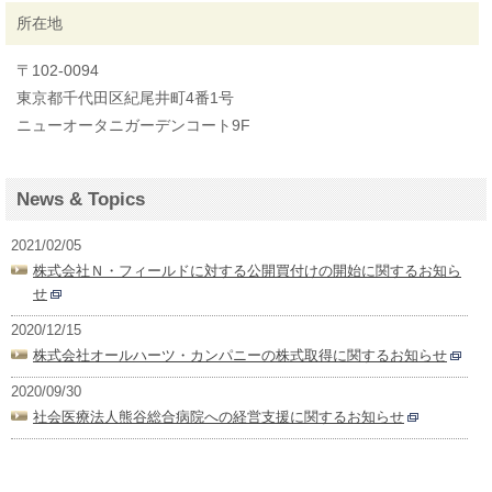
所在地
〒102-0094
東京都千代田区紀尾井町4番1号
ニューオータニガーデンコート9F
News & Topics
2021/02/05
株式会社Ｎ・フィールドに対する公開買付けの開始に関するお知ら
せ
2020/12/15
株式会社オールハーツ・カンパニーの株式取得に関するお知らせ
2020/09/30
社会医療法人熊谷総合病院への経営支援に関するお知らせ