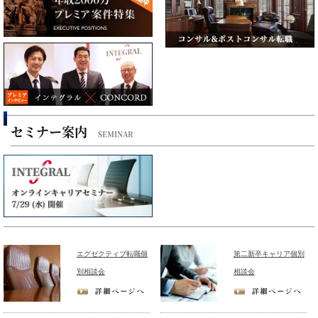
セミナー案内
SEMINAR
エグゼクティブ転職個
第二新卒キャリア個別
別相談会
相談会