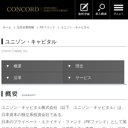
ホーム
注目企業情報
PEファンド
ユニゾン・キャピタル
ユニゾン・キャピタル
Unison Capital, Inc.
▼ 概要
▼ 理念
▼ 沿革
▼ サービス
ユニゾン・キャピタル株式会社（以下、ユニゾン・キャピタル）は、
日本資本の独立系投資会社である。
日本のプライベート・エクイティ・ファンド（PEファンド）として第