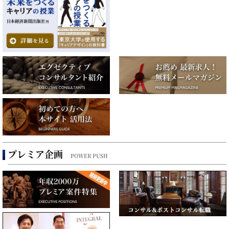
プレミア企画
POWER PUSH