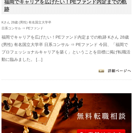
福岡でキャリアを広げたい！PEファンド内定までの軌
跡
Kさん 28歳 (男性) 有名国立大学卒
日系コンサル ⇒ PEファンド
福岡でキャリアを広げたい！PEファンド内定までの軌跡 Kさん 28歳
(男性) 有名国立大学卒 日系コンサル ⇒ PEファンド 今回、「福岡で
プロフェッショナルキャリアを築く」ということを目標に掲げ転職活
動に臨みました。 […]