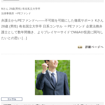
Mさん 29歳(男性) 有名私立大学卒
法律事務所 ⇒PEファンド
弁護士からPEファンドへ――不可能を可能にした徹底サポート Kさん
28歳 (男性) 有名国立大学卒 日系コンサル ⇒ PEファンド 企業法務弁
護士として数年間働き、よりプレイヤーサイドでM&Aや投資に関与し
たいとの思い […]