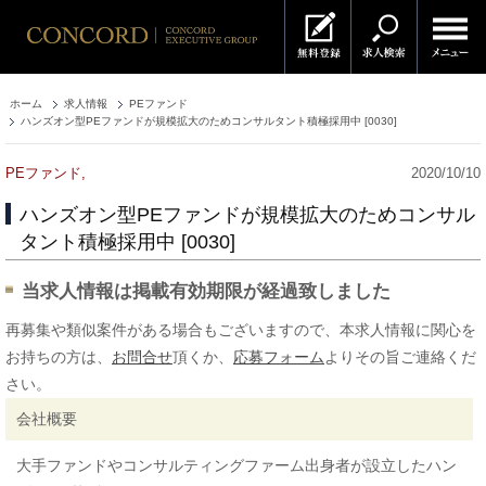
ホーム
求人情報
PEファンド
ハンズオン型PEファンドが規模拡大のためコンサルタント積極採用中 [0030]
PEファンド,
2020/10/10
ハンズオン型PEファンドが規模拡大のためコンサル
タント積極採用中 [0030]
当求人情報は掲載有効期限が経過致しました
再募集や類似案件がある場合もございますので、本求人情報に関心を
お持ちの方は、
お問合せ
頂くか、
応募フォーム
よりその旨ご連絡くだ
さい。
会社概要
大手ファンドやコンサルティングファーム出身者が設立したハン