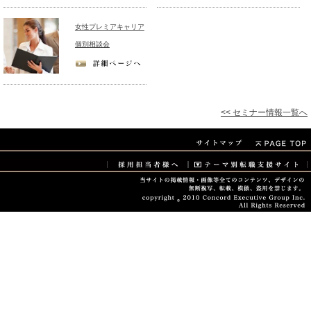
女性プレミアキャリア
個別相談会
<< セミナー情報一覧へ
当サイトに掲載されている情報・画像などすべてのコン
テンツ、デザインの無断複写、転載、模倣、盗用を禁じ
ます。copyright © 2008-2026 Concord Executive
Group Inc. All Rights Reserved