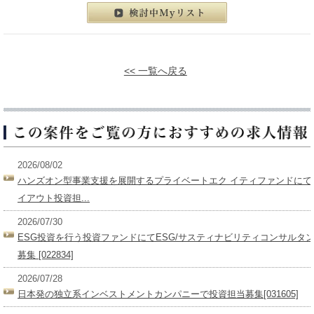
この案件にエントリーする
検討中マイリスト
<< 一覧へ戻る
2026/08/02
ハンズオン型事業支援を展開するプライベートエク イティファンドにて
イアウト投資担...
2026/07/30
ESG投資を行う投資ファンドにてESG/サスティナビリティコンサルタ
募集 [022834]
2026/07/28
日本発の独立系インベストメントカンパニーで投資担当募集[031605]