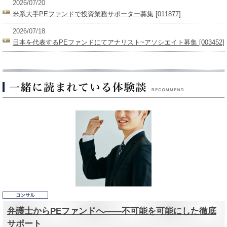
2026/07/20
米系大手PEファンドで投資業務サポーター募集 [011877]
2026/07/18
日本を代表するPEファンドにてアナリスト~アソシエイト募集 [003452]
弁護士からPEファンドへ――不可能を可能にした徹底
サポート