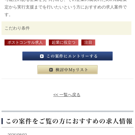
定から実行支援までを行いたいという方におすすめの求人案件で
す。
こだわり条件
ポストコンサル求人
起業に役立つ
注目
この案件にエントリーする
検討中マイリスト
<< 一覧へ戻る