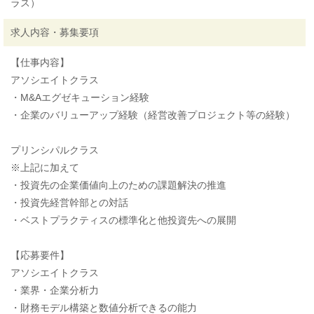
ラス）
求人内容・募集要項
【仕事内容】
アソシエイトクラス
・M&Aエグゼキューション経験
・企業のバリューアップ経験（経営改善プロジェクト等の経験）
プリンシパルクラス
※上記に加えて
・投資先の企業価値向上のための課題解決の推進
・投資先経営幹部との対話
・ベストプラクティスの標準化と他投資先への展開
【応募要件】
アソシエイトクラス
・業界・企業分析力
・財務モデル構築と数値分析できるの能力