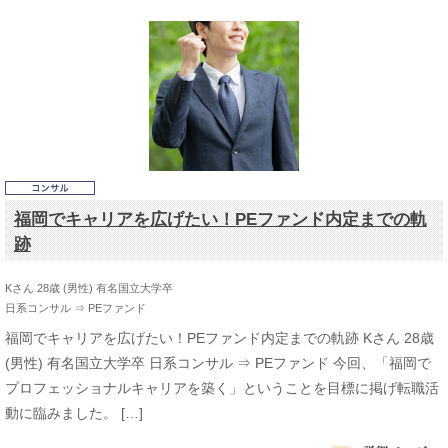
福岡でキャリアを広げたい！PEファンド内定までの軌
跡
Kさん 28歳 (男性) 有名国立大学卒
日系コンサル ⇒ PEファンド
福岡でキャリアを広げたい！PEファンド内定までの軌跡 Kさん 28歳
(男性) 有名国立大学卒 日系コンサル ⇒ PEファンド 今回、「福岡で
プロフェッショナルキャリアを築く」ということを目標に掲げ転職活
動に臨みました。 […]