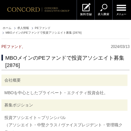
ホーム
求人情報
PEファンド
MBOメインのPEファンドで投資アソシエイト募集 [2876]
PEファンド,
2024/03/13
MBOメインのPEファンドで投資アソシエイト募集
[2876]
会社概要
MBOを中心としたプライベート・エクイティ投資会社。
募集ポジション
投資アソシエイト～プリンシパル
（アソシエイト・中堅クラス / ヴァイスプレジデント・管理職ク