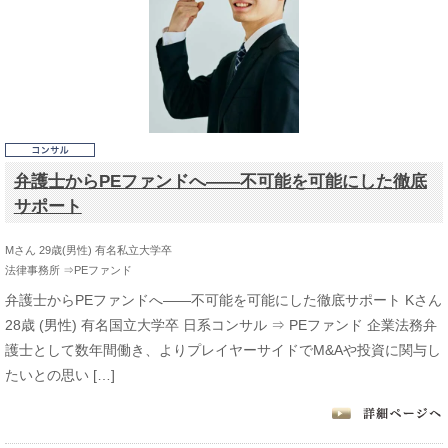
弁護士からPEファンドへ――不可能を可能にした徹底
サポート
Mさん 29歳(男性) 有名私立大学卒
法律事務所 ⇒PEファンド
弁護士からPEファンドへ――不可能を可能にした徹底サポート Kさん
28歳 (男性) 有名国立大学卒 日系コンサル ⇒ PEファンド 企業法務弁
護士として数年間働き、よりプレイヤーサイドでM&Aや投資に関与し
たいとの思い […]