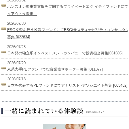
2026/08/02
ハンズオン型事業支援を展開するプライベートエク イティファンドにて
イアウト投資担...
2026/07/30
ESG投資を行う投資ファンドにてESG/サスティナビリティコンサルタ
募集 [022834]
2026/07/28
日本発の独立系インベストメントカンパニーで投資担当募集[031605]
2026/07/20
米系大手PEファンドで投資業務サポーター募集 [011877]
2026/07/18
日本を代表するPEファンドにてアナリスト~アソシエイト募集 [003452]