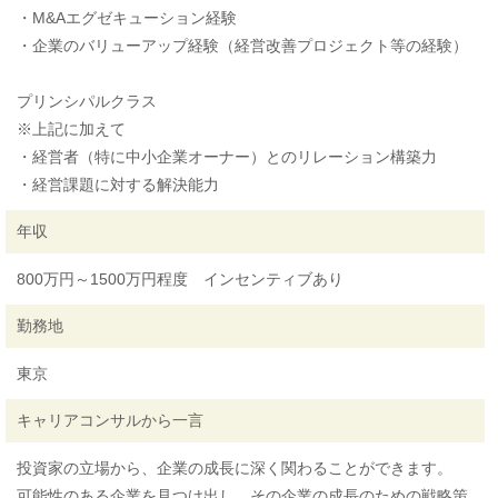
・M&Aエグゼキューション経験
・企業のバリューアップ経験（経営改善プロジェクト等の経験）
プリンシパルクラス
※上記に加えて
・経営者（特に中小企業オーナー）とのリレーション構築力
・経営課題に対する解決能力
年収
800万円～1500万円程度 インセンティブあり
勤務地
東京
キャリアコンサルから一言
投資家の立場から、企業の成長に深く関わることができます。
可能性のある企業を見つけ出し、その企業の成長のための戦略策