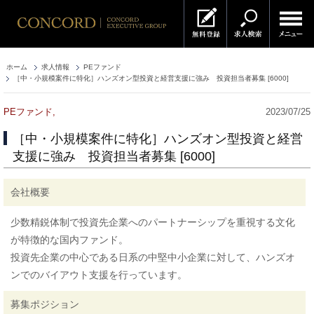
ホーム
求人情報
PEファンド
［中・小規模案件に特化］ハンズオン型投資と経営支援に強み 投資担当者募集 [6000]
PEファンド,
2023/07/25
［中・小規模案件に特化］ハンズオン型投資と経営
支援に強み 投資担当者募集 [6000]
会社概要
少数精鋭体制で投資先企業へのパートナーシップを重視する文化
が特徴的な国内ファンド。
投資先企業の中心である日系の中堅中小企業に対して、ハンズオ
ンでのバイアウト支援を行っています。
募集ポジション