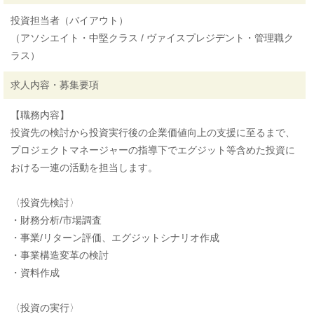
投資担当者（バイアウト）
（アソシエイト・中堅クラス / ヴァイスプレジデント・管理職ク
ラス）
求人内容・募集要項
【職務内容】
投資先の検討から投資実行後の企業価値向上の支援に至るまで、
プロジェクトマネージャーの指導下でエグジット等含めた投資に
おける一連の活動を担当します。
〈投資先検討〉
・財務分析/市場調査
・事業/リターン評価、エグジットシナリオ作成
・事業構造変革の検討
・資料作成
〈投資の実行〉