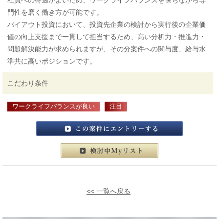
社員への待遇がよいため、ワークライフバランスを保ちながら専
門性を磨く働き方が可能です。
バイアウト投資において、投資先企業の検討から実行後の企業価
値の向上支援まで一貫して担当するため、高い分析力・推進力・
問題解決能力が求められますが、その分案件への関与度、給与水
準共に高いポジションです。
こだわり条件
ワークライフバランスが良い
注目
この案件にエントリーする
検討中マイリスト
<< 一覧へ戻る