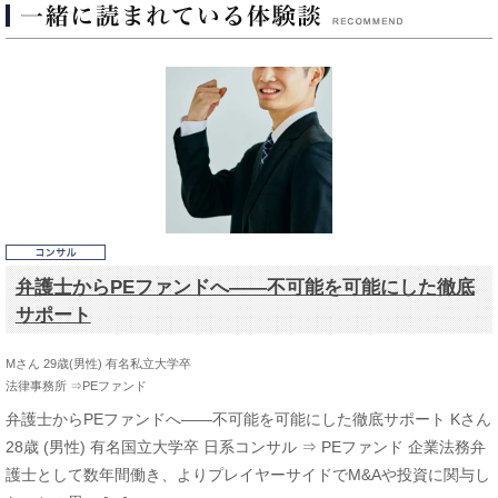
弁護士からPEファンドへ――不可能を可能にした徹底
サポート
Mさん 29歳(男性) 有名私立大学卒
法律事務所 ⇒PEファンド
弁護士からPEファンドへ――不可能を可能にした徹底サポート Kさん
28歳 (男性) 有名国立大学卒 日系コンサル ⇒ PEファンド 企業法務弁
護士として数年間働き、よりプレイヤーサイドでM&Aや投資に関与し