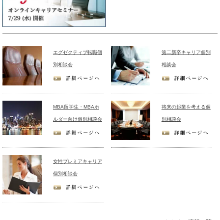
エグゼクティブ転職個
第二新卒キャリア個別
別相談会
相談会
MBA留学生・MBAホ
将来の起業を考える個
ルダー向け個別相談会
別相談会
女性プレミアキャリア
個別相談会