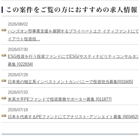
2026/08/02
ハンズオン型事業支援を展開するプライベートエク イティファンドにて
イアウト投資担...
2026/07/30
ESG投資を行う投資ファンドにてESG/サスティナビリティコンサルタ
募集 [022834]
2026/07/28
日本発の独立系インベストメントカンパニーで投資担当募集[031605]
2026/07/20
米系大手PEファンドで投資業務サポーター募集 [011877]
2026/07/18
日本を代表するPEファンドにてアナリスト~アソシエイト募集 [003452]