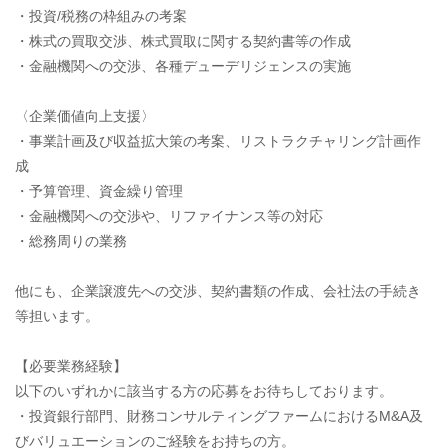
・投資/税務の枠組みの考案
・株式の買取交渉、株式買取に関する契約書等の作成
・金融機関への交渉、各種デューデリジェンスの実施
〈企業価値向上支援〉
・事業計画及び収益拡大策の考案、リストラクチャリング計画作
成
・予算管理、資金繰り管理
・金融機関への交渉や、リファイナンス等の対応
・総務周りの業務
他にも、企業譲渡先への交渉、契約書類の作成、会社法の手続き
等担います。
【必要業務経験】
以下のいずれかに該当する方の応募をお待ちしております。
・投資銀行部門、財務コンサルティングファームにおけるM&A及
びバリュエーションのご経験をお持ちの方。