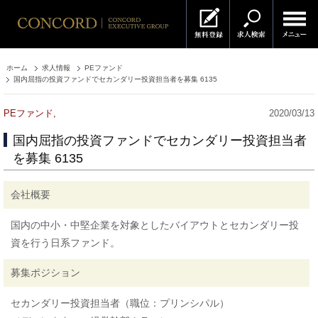
ホーム
求人情報
PEファンド
国内屈指の投資ファンドでセカンダリー投資担当者を募集 6135
PEファンド,
2020/03/13
国内屈指の投資ファンドでセカンダリー投資担当者
を募集 6135
会社概要
国内の中小・中堅企業を対象としたバイアウトとセカンダリー投
資を行う日系ファンド。
募集ポジション
セカンダリー投資担当者（職位：プリンシパル）