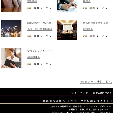
別相談会
相談会
MBA留学生・MBAホ
将来の起業を考える個
ルダー向け個別相談会
別相談会
女性プレミアキャリア
個別相談会
<< セミナー情報一覧へ