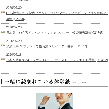
2026/07/30
ESG投資を行う投資ファンドにてESG/サスティナビリティコンサルタ
募集 [022834]
2026/07/28
日本発の独立系インベストメントカンパニーで投資担当募集[031605]
2026/07/20
米系大手PEファンドで投資業務サポーター募集 [011877]
2026/07/18
日本を代表するPEファンドにてアナリスト~アソシエイト募集 [003452]