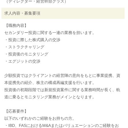
（ディレクター・経営幹部クラス）
求人内容・募集要項
【職務内容】
セカンダリー投資に関する一連の業務を担います。
・投資に際した株式購入の交渉
・ストラクチャリング
・投資後のモニタリング
・エグジットの交渉
少額投資ではクライアントの経営陣の意向をもとに事業提携、資
本提携先の紹介、株主の構成再編支援を行います。
投資後の初期段階では新規投資案件に関する業務時間が長く、軌
道に乗るとモニタリング業務がメインとなります。
【応募要件】
以下のいずれかのご経験をお持ちの方。
・IBD、FASにおけるM&Aまたはバリュエーションのご経験をお