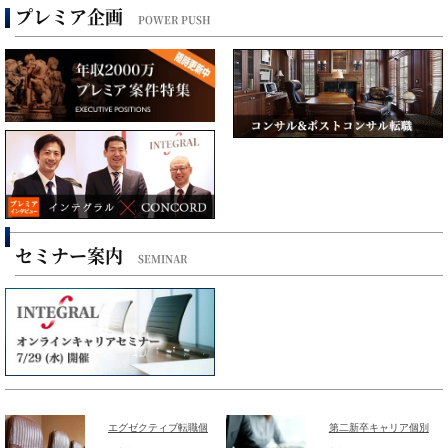
プレミア企画
POWER PUSH
セミナー案内
SEMINAR
エグゼクティブ転職個
第二新卒キャリア個別