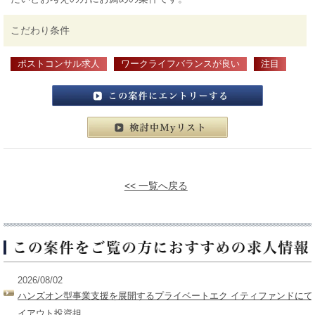
こだわり条件
ポストコンサル求人
ワークライフバランスが良い
注目
この案件にエントリーする
検討中マイリスト
<< 一覧へ戻る
2026/08/02
ハンズオン型事業支援を展開するプライベートエク イティファンドにて
イアウト投資担...