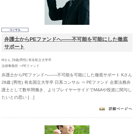
弁護士からPEファンドへ――不可能を可能にした徹底
サポート
Mさん 29歳(男性) 有名私立大学卒
法律事務所 ⇒PEファンド
弁護士からPEファンドへ――不可能を可能にした徹底サポート Kさん
28歳 (男性) 有名国立大学卒 日系コンサル ⇒ PEファンド 企業法務弁
護士として数年間働き、よりプレイヤーサイドでM&Aや投資に関与し
たいとの思い […]