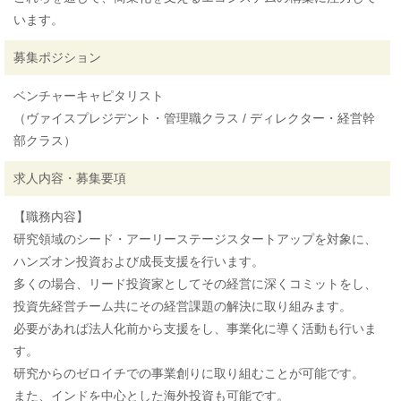
います。
募集ポジション
ベンチャーキャピタリスト
（ヴァイスプレジデント・管理職クラス / ディレクター・経営幹
部クラス）
求人内容・募集要項
【職務内容】
研究領域のシード・アーリーステージスタートアップを対象に、
ハンズオン投資および成長支援を行います。
多くの場合、リード投資家としてその経営に深くコミットをし、
投資先経営チーム共にその経営課題の解決に取り組みます。
必要があれば法人化前から支援をし、事業化に導く活動も行いま
す。
研究からのゼロイチでの事業創りに取り組むことが可能です。
また、インドを中心とした海外投資も可能です。