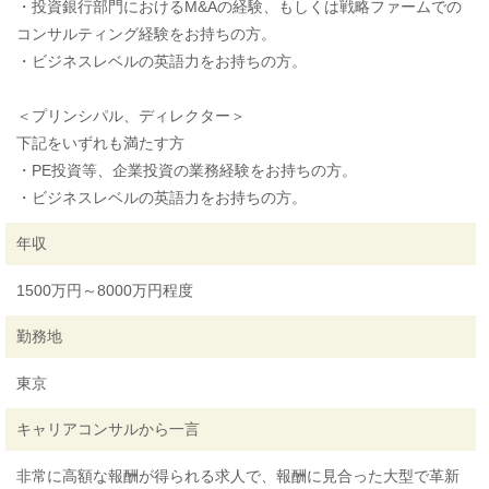
・投資銀行部門におけるM&Aの経験、もしくは戦略ファームでの
コンサルティング経験をお持ちの方。
・ビジネスレベルの英語力をお持ちの方。
＜プリンシパル、ディレクター＞
下記をいずれも満たす方
・PE投資等、企業投資の業務経験をお持ちの方。
・ビジネスレベルの英語力をお持ちの方。
年収
1500万円～8000万円程度
勤務地
東京
キャリアコンサルから一言
非常に高額な報酬が得られる求人で、報酬に見合った大型で革新