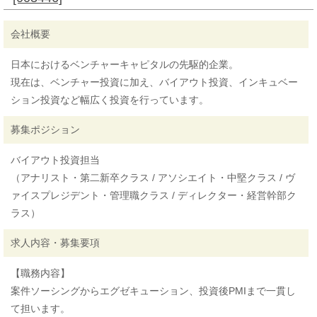
会社概要
日本におけるベンチャーキャピタルの先駆的企業。
現在は、ベンチャー投資に加え、バイアウト投資、インキュベー
ション投資など幅広く投資を行っています。
募集ポジション
バイアウト投資担当
（アナリスト・第二新卒クラス / アソシエイト・中堅クラス / ヴ
ァイスプレジデント・管理職クラス / ディレクター・経営幹部ク
ラス）
求人内容・募集要項
【職務内容】
案件ソーシングからエグゼキューション、投資後PMIまで一貫し
て担います。