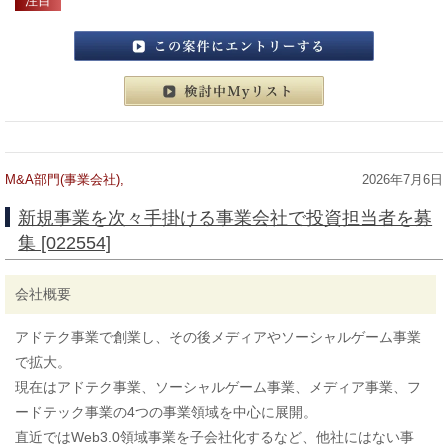
注目
この案件にエントリーする
検討中マイリスト
M&A部門(事業会社),
2026年7月6日
新規事業を次々手掛ける事業会社で投資担当者を募
集 [022554]
会社概要
アドテク事業で創業し、その後メディアやソーシャルゲーム事業
で拡大。
現在はアドテク事業、ソーシャルゲーム事業、メディア事業、フ
ードテック事業の4つの事業領域を中心に展開。
直近ではWeb3.0領域事業を子会社化するなど、他社にはない事