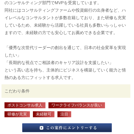
のコンサルティング部門でMVPを受賞しています。
同社にはコンサルティングファームや投資銀行の出身者など、ハ
イレベルなコンサルタントが多数在籍しており、また研修も充実
しているため、未経験から活躍している社員も多数いらっしゃい
ますので、未経験の方でも安心してお薦めできる企業です。
「優秀な次世代リーダーの創出を通じて、日本の社会変革を実現
したい」
「長期的な視点でご相談者のキャリア設計を支援したい」
という高い志を持ち、主体的にビジネスを構築していく能力と情
熱のある方にフィットする求人です。
こだわり条件
ポストコンサル求人
ワークライフバランスが良い
研修が充実
未経験可
注目