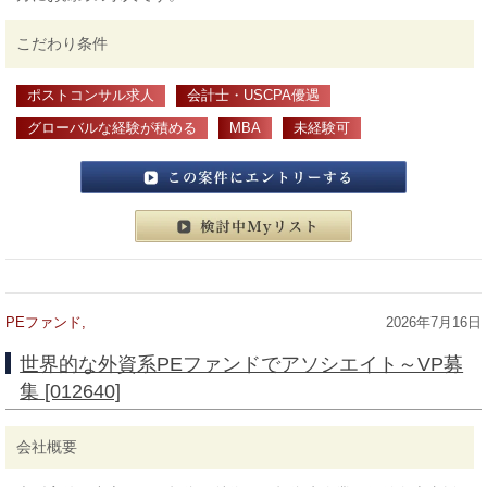
こだわり条件
ポストコンサル求人
会計士・USCPA優遇
グローバルな経験が積める
MBA
未経験可
この案件にエントリーする
検討中マイリスト
PEファンド,
2026年7月16日
世界的な外資系PEファンドでアソシエイト～VP募
集 [012640]
会社概要