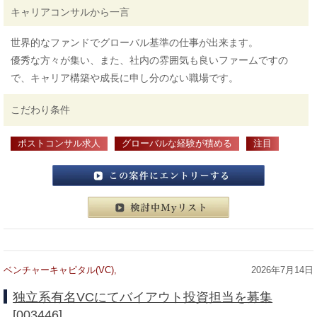
キャリアコンサルから一言
世界的なファンドでグローバル基準の仕事が出来ます。
優秀な方々が集い、また、社内の雰囲気も良いファームですの
で、キャリア構築や成長に申し分のない職場です。
こだわり条件
ポストコンサル求人
グローバルな経験が積める
注目
この案件にエントリーする
検討中マイリスト
ベンチャーキャピタル(VC),
2026年7月14日
独立系有名VCにてバイアウト投資担当を募集
[003446]