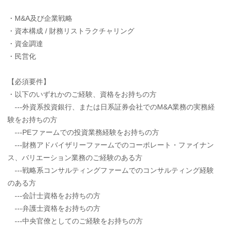
・M&A及び企業戦略
・資本構成 / 財務リストラクチャリング
・資金調達
・民営化
【必須要件】
・以下のいずれかのご経験、資格をお持ちの方
---外資系投資銀行、または日系証券会社でのM&A業務の実務経
験をお持ちの方
---PEファームでの投資業務経験をお持ちの方
---財務アドバイザリーファームでのコーポレート・ファイナン
ス、バリエーション業務のご経験のある方
---戦略系コンサルティングファームでのコンサルティング経験
のある方
---会計士資格をお持ちの方
---弁護士資格をお持ちの方
---中央官僚としてのご経験をお持ちの方