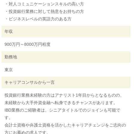
・対人コミュニケーションスキルの高い方
・投資銀行業務に対して熱意をお持ちの方
・ビジネスレベルの英語力のある方
年収
900万円～8000万円程度
勤務地
東京
キャリアコンサルから一言
投資銀行業務未経験の方はアナリスト1年目からとなるものの、
未経験から大手外資金融へ転身できるチャンスがあります。
IBD業務のご経験者は、シニアタイトルでのジョインも可能で
す。
会計士資格や弁護士資格を活かしたキャリアチェンジをご志向の
方にお薦めの求人です。