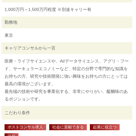
1,000万円～1,500万円程度 ※別途キャリー有
勤務地
東京
キャリアコンサルから一言
医療・ライフサイエンスや、AI/データサイエンス、アグリ・フー
ド、サーキュラーエコノミーなど、特定の分野で専門的な知識を
お持ちの方、研究や技術開発に強い興味をお持ちの方にとっては
最高の環境がございます。
最先端の技術や研究を事業化する、非常にやりがい、醍醐味のあ
るポジションです。
こだわり条件
ポストコンサル求人
社会に貢献できる
起業に役立つ