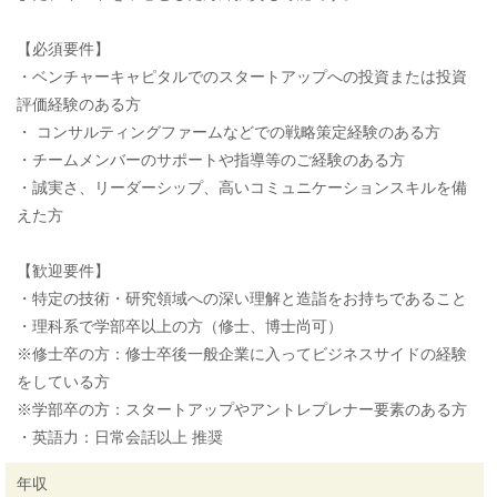
【必須要件】
・ベンチャーキャピタルでのスタートアップへの投資または投資
評価経験のある方
・ コンサルティングファームなどでの戦略策定経験のある方
・チームメンバーのサポートや指導等のご経験のある方
・誠実さ、リーダーシップ、高いコミュニケーションスキルを備
えた方
【歓迎要件】
・特定の技術・研究領域への深い理解と造詣をお持ちであること
・理科系で学部卒以上の方（修士、博士尚可）
※修士卒の方：修士卒後一般企業に入ってビジネスサイドの経験
をしている方
※学部卒の方：スタートアップやアントレプレナー要素のある方
・英語力：日常会話以上 推奨
年収