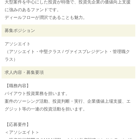
大型案件を中心にした投資が特徴で、投資先企業の価値向上支援
に強みのあるファンドです。
ディールフローが潤沢であることも魅力。
募集ポジション
アソシエイト
（アソシエイト・中堅クラス / ヴァイスプレジデント・管理職ク
ラス）
求人内容・募集要項
【職務内容】
バイアウト投資業務を担います。
案件のソーシング活動、投資判断・実行、企業価値上場支援、エ
グジット等の一連の投資活動を担います。
【応募要件】
＜アソシエイト＞