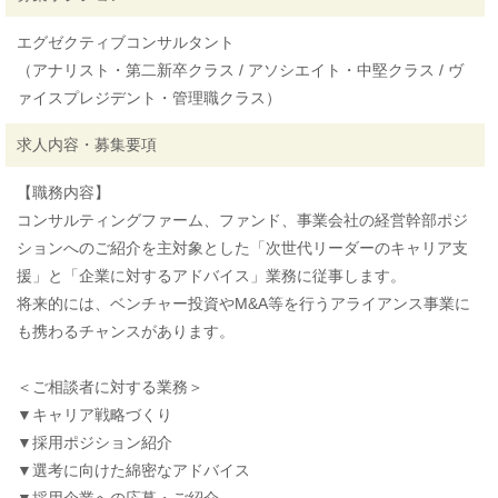
エグゼクティブコンサルタント
（アナリスト・第二新卒クラス / アソシエイト・中堅クラス / ヴ
ァイスプレジデント・管理職クラス）
求人内容・募集要項
【職務内容】
コンサルティングファーム、ファンド、事業会社の経営幹部ポジ
ションへのご紹介を主対象とした「次世代リーダーのキャリア支
援」と「企業に対するアドバイス」業務に従事します。
将来的には、ベンチャー投資やM&A等を行うアライアンス事業に
も携わるチャンスがあります。
＜ご相談者に対する業務＞
▼キャリア戦略づくり
▼採用ポジション紹介
▼選考に向けた綿密なアドバイス