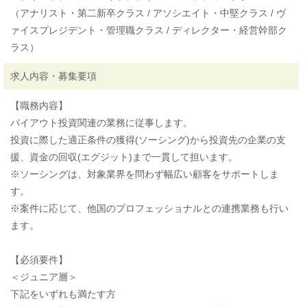
（アナリスト・第二新卒クラス / アソシエイト・中堅クラス / ヴ
ァイスプレジデント・管理職クラス / ディレクター・経営幹部ク
ラス）
求人内容・募集要項
【職務内容】
バイアウト投資関連の業務に従事します。
投資に際した適正条件の獲得(ソーシング)から投資先の企業の支
援、資金の回収(エグジット)まで一貫して担います。
※ソーシングは、対象業界を問わず幅広い顧客をサポートしま
す。
※案件に応じて、他国のプロフェッショナルとの連携業務も行い
ます。
【必須要件】
＜ジュニア層＞
下記をいずれも満たす方