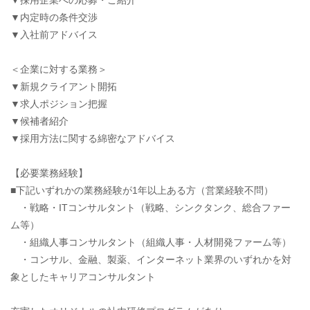
▼採用企業への応募・ご紹介
▼内定時の条件交渉
▼入社前アドバイス
＜企業に対する業務＞
▼新規クライアント開拓
▼求人ポジション把握
▼候補者紹介
▼採用方法に関する綿密なアドバイス
【必要業務経験】
■下記いずれかの業務経験が1年以上ある方（営業経験不問）
・戦略・ITコンサルタント（戦略、シンクタンク、総合ファー
ム等）
・組織人事コンサルタント（組織人事・人材開発ファーム等）
・コンサル、金融、製薬、インターネット業界のいずれかを対
象としたキャリアコンサルタント