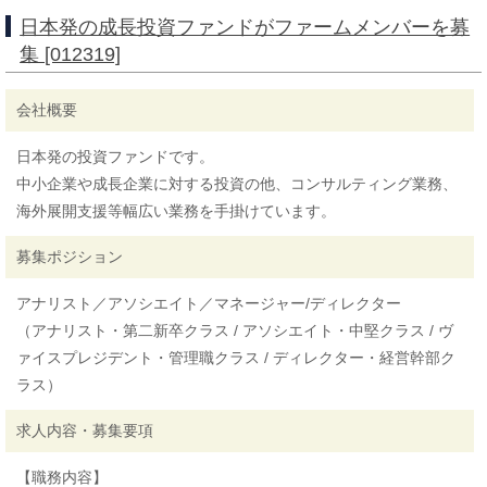
日本発の成長投資ファンドがファームメンバーを募
集 [012319]
会社概要
日本発の投資ファンドです。
中小企業や成長企業に対する投資の他、コンサルティング業務、
海外展開支援等幅広い業務を手掛けています。
募集ポジション
アナリスト／アソシエイト／マネージャー/ディレクター
（アナリスト・第二新卒クラス / アソシエイト・中堅クラス / ヴ
ァイスプレジデント・管理職クラス / ディレクター・経営幹部ク
ラス）
求人内容・募集要項
【職務内容】