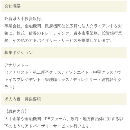
会社概要
外資系大手投資銀行。
事業会社、金融機関、政府機関など広範な法人クライアントを対
象に、株式・債券のトレーディング、資本市場業務、投資銀行業
務、その他のアドバイザリー・サービスを提供しています。
募集ポジション
アナリスト～
（アナリスト・第二新卒クラス / アソシエイト・中堅クラス / ヴ
ァイスプレジデント・管理職クラス / ディレクター・経営幹部ク
ラス）
求人内容・募集要項
【職務内容】
大手企業や金融機関、PEファーム、政府・地方自治体に対する以
下のようなアドバイザリーサービスを行います。