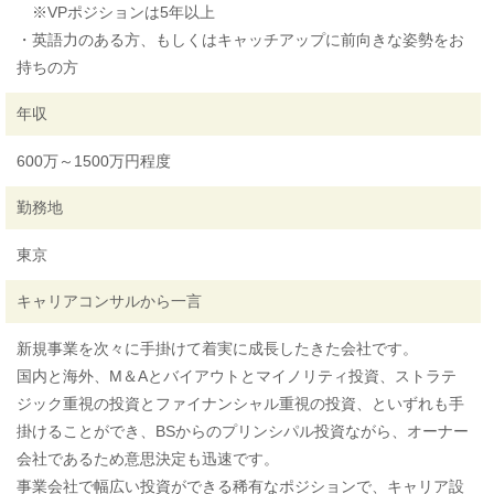
※VPポジションは5年以上
・英語力のある方、もしくはキャッチアップに前向きな姿勢をお
持ちの方
年収
600万～1500万円程度
勤務地
東京
キャリアコンサルから一言
新規事業を次々に手掛けて着実に成長したきた会社です。
国内と海外、M＆Aとバイアウトとマイノリティ投資、ストラテ
ジック重視の投資とファイナンシャル重視の投資、といずれも手
掛けることができ、BSからのプリンシパル投資ながら、オーナー
会社であるため意思決定も迅速です。
事業会社で幅広い投資ができる稀有なポジションで、キャリア設