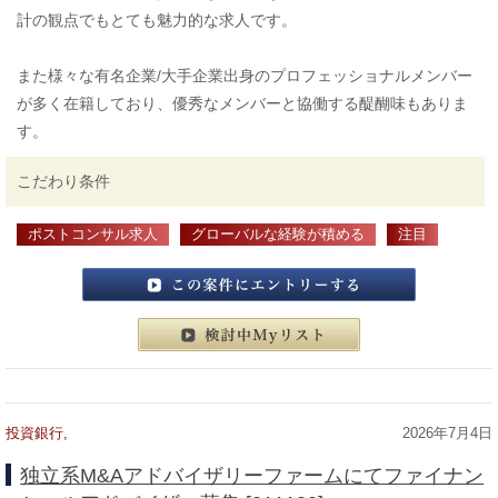
計の観点でもとても魅力的な求人です。
また様々な有名企業/大手企業出身のプロフェッショナルメンバー
が多く在籍しており、優秀なメンバーと協働する醍醐味もありま
す。
こだわり条件
ポストコンサル求人
グローバルな経験が積める
注目
この案件にエントリーする
検討中マイリスト
投資銀行,
2026年7月4日
独立系M&Aアドバイザリーファームにてファイナン