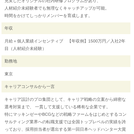
充実したオリジナルの社内研修プログラムがあり、
人材紹介未経験者でも無理なくキャッチアップが可能。
時間をかけてしっかりメンバーを育成します。
年収
月給＋個人業績インセンティブ 【年収例】1500万円／入社2年
目（人材紹介未経験）
勤務地
東京
キャリアコンサルから一言
キャリア設計のプロ集団として、キャリア戦略の立案から綿密な
選考対策まで、 一貫して支援している稀有な企業です。
特にマッキンゼーやBCGなどの戦略ファームをはじめとするコン
サルティング業界への転職支援では全国トップレベルの実績を誇
っており、採用担当者が選出する第一回日本ヘッドハンター大賞