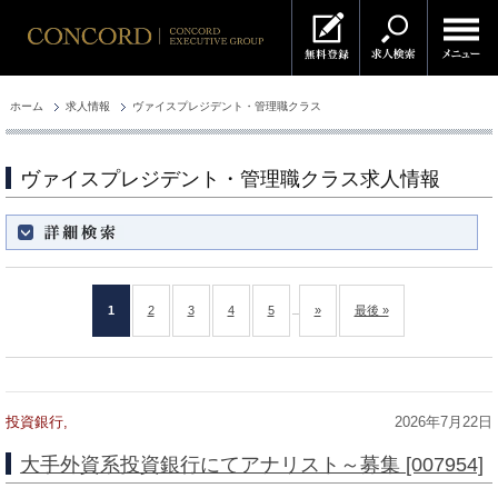
ホーム
求人情報
ヴァイスプレジデント・管理職クラス
ヴァイスプレジデント・管理職クラス求人情報
絞り込み
1
2
3
4
5
»
最後 »
...
投資銀行,
2026年7月22日
大手外資系投資銀行にてアナリスト～募集 [007954]