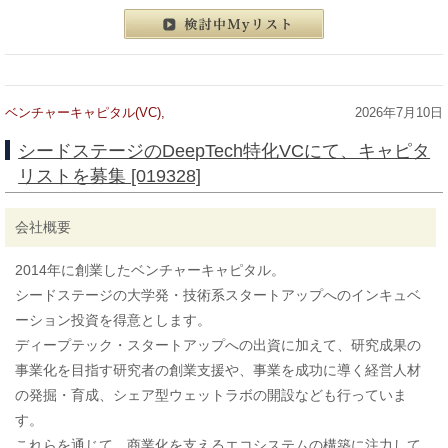
この案件にエントリーする
検討中マイリスト
ベンチャーキャピタル(VC),
2026年7月10日
シードステージのDeepTech特化VCにて、キャピタ
リストを募集 [019328]
会社概要
2014年に創業したベンチャーキャピタル。
シードステージの大学発・技術系スタートアップへのインキュベ
ーション投資を得意とします。
ディープテック・スタートアップへの出資に加えて、研究成果の
事業化を目指す研究者の創業支援や、事業を成功に導く経営人材
の発掘・育成、シェア型ウェットラボの開設なども行っていま
す。
これらを通じて、商業化を支えるエコシステムの構築に注力して