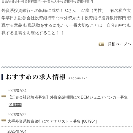
日系証券会社投資銀行部門⇒外資系大手投資銀行投資銀行部門
外資系投資銀行への転職に成功！ Cさん 27歳（男性） 有名私立大
学卒日系証券会社投資銀行部門⇒外資系大手投資銀行投資銀行部門 転
職する意義 転職活動をするにあたり一番大切なことは、自分の中で転
職する意義を明確化すること […]
2026/07/24
【証券会社経験者募集】外資金融機関にてECMジュニアバンカー募集
[016300]
2026/07/22
大手外資系投資銀行にてアナリスト～募集 [007954]
2026/07/04