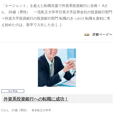
「エージェント」を超えた転職支援で外資系投資銀行に合格！ Aさ
ん 26歳（男性） 一流私立大学卒日系大手証券会社の投資銀行部門
⇒外資大手投資銀行の投資銀行部門 転職のきっかけ 転職を真剣に考
え始めたのは、新卒で入社した企 […]
外資系投資銀行への転職に成功！
Cさん 27歳（男性） 有名私立大学卒