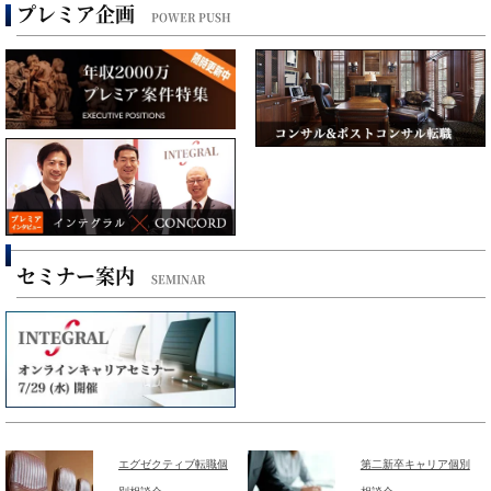
プレミア企画
POWER PUSH
セミナー案内
SEMINAR
エグゼクティブ転職個
第二新卒キャリア個別