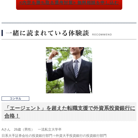
<内定を勝ち取る選考対策> 無料相談を申し込む
「エージェント」を超えた転職支援で外資系投資銀行に
合格！
Aさん 26歳（男性） 一流私立大学卒
日系大手証券会社の投資銀行部門⇒外資大手投資銀行の投資銀行部門