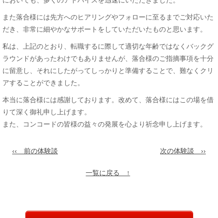
においても、多くのアドバイスを迅速にいただきました。
また落合様には先方へのヒアリングやフォローに至るまでご対応いた
だき、非常に細やかなサポートをしていただいたものと思います。
私は、上記のとおり、転職するに際して適切な年齢ではなくバックグ
ラウンドがあったわけでもありませんが、落合様のご指摘事項を十分
に留意し、それにしたがってしっかりと準備することで、難なくクリ
アすることができました。
本当に落合様には感謝しております。改めて、落合様にはこの場を借
りて深く御礼申し上げます。
また、コンコードの皆様の益々の発展を心より祈念申し上げます。
‹‹ 前の体験談
次の体験談 ››
一覧に戻る ↑