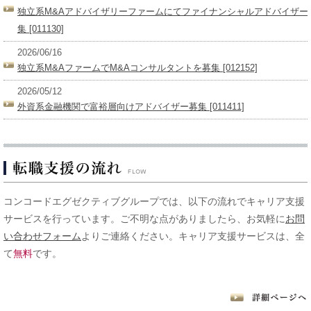
独立系M&Aアドバイザリーファームにてファイナンシャルアドバイザー
集 [011130]
2026/06/16
独立系M&AファームでM&Aコンサルタントを募集 [012152]
2026/05/12
外資系金融機関で富裕層向けアドバイザー募集 [011411]
コンコードエグゼクティブグループでは、以下の流れでキャリア支援
サービスを行っています。ご不明な点がありましたら、お気軽に
お問
い合わせフォーム
よりご連絡ください。キャリア支援サービスは、全
て
無料
です。