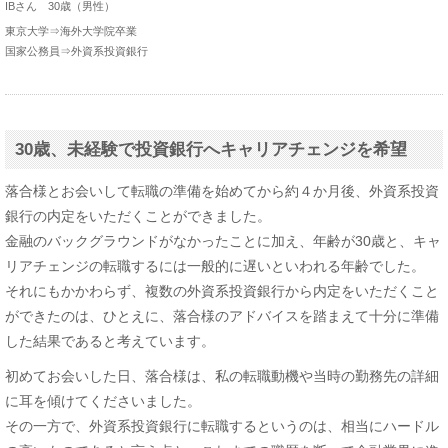
IBさん 30歳（男性）
東京大学⇒海外大学院卒業
国家公務員⇒外資系投資銀行
30歳、未経験で投資銀行へキャリアチェンジを希望
落合様とお会いして転職の準備を始めてから約４か月後、外資系投資
銀行の内定をいただくことができました。
金融のバックグラウンドがなかったことに加え、年齢が30歳と、キャ
リアチェンジの転職するには一般的に遅いといわれる年齢でした。
それにもかかわらず、複数の外資系投資銀行から内定をいただくこと
ができたのは、ひとえに、落合様のアドバイスを踏まえて十分に準備
した結果であると考えています。
初めてお会いした日、落合様は、私の転職動機や当時の勤務先の詳細
に耳を傾けてくださいました。
その一方で、外資系投資銀行に転職するというのは、相当にハードル