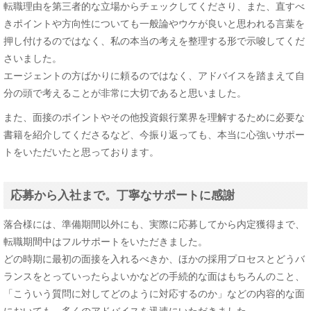
転職理由を第三者的な立場からチェックしてくださり、また、直すべ
きポイントや方向性についても一般論やウケが良いと思われる言葉を
押し付けるのではなく、私の本当の考えを整理する形で示唆してくだ
さいました。
エージェントの方ばかりに頼るのではなく、アドバイスを踏まえて自
分の頭で考えることが非常に大切であると思いました。
また、面接のポイントやその他投資銀行業界を理解するために必要な
書籍を紹介してくださるなど、今振り返っても、本当に心強いサポー
トをいただいたと思っております。
応募から入社まで。丁寧なサポートに感謝
落合様には、準備期間以外にも、実際に応募してから内定獲得まで、
転職期間中はフルサポートをいただきました。
どの時期に最初の面接を入れるべきか、ほかの採用プロセスとどうバ
ランスをとっていったらよいかなどの手続的な面はもちろんのこと、
「こういう質問に対してどのように対応するのか」などの内容的な面