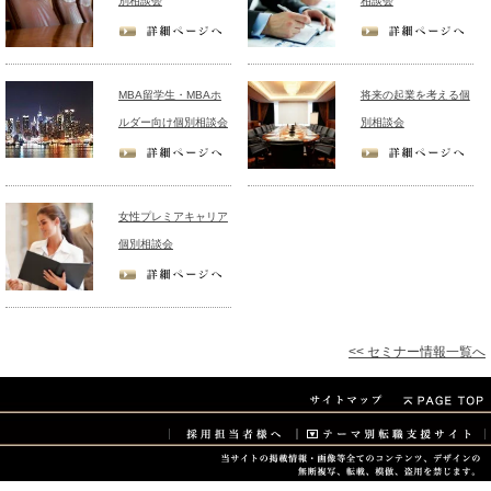
別相談会
相談会
MBA留学生・MBAホ
将来の起業を考える個
ルダー向け個別相談会
別相談会
女性プレミアキャリア
個別相談会
<< セミナー情報一覧へ