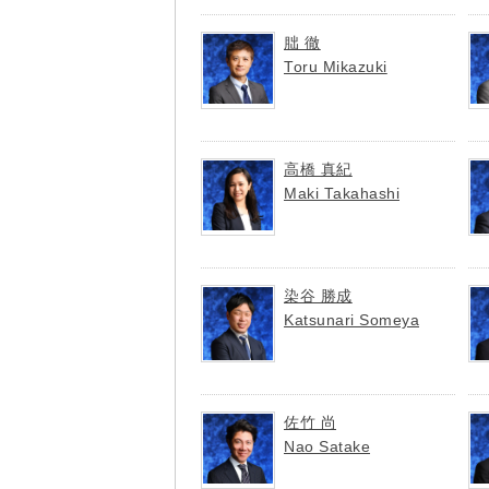
朏 徹
Toru Mikazuki
高橋 真紀
Maki Takahashi
染谷 勝成
Katsunari Someya
佐竹 尚
Nao Satake