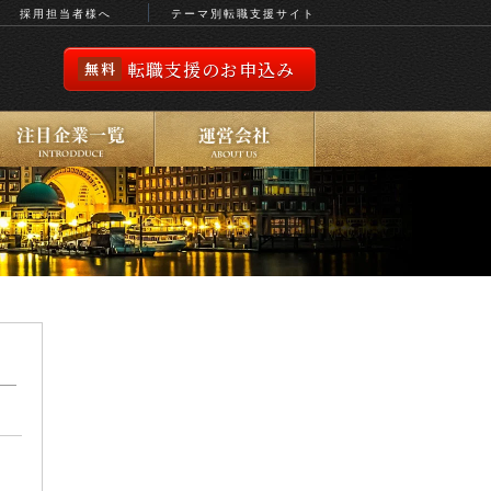
採用担当者様へ
テーマ別転職支援サイト
転職支援のお申込み
無料
注目企業情報
運営会社
運営会社
会社概要
アクセスマップ
CEOメッセージ