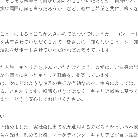
。そもそも転職って何から始めればよいのだろうか、自身のス
族や周囲は何と言うだろうか、など、心中は希望と共に、様々
こと」によるところが大きいのではないでしょうか。 コンコー
を共有させていただくことで、皆さまの「知らないこと」を「
活動をサポートさせていただければと考えています。
た人生、キャリアを歩んでいただけるよう、まずは、ご自身の
から個々に合ったキャリア戦略をご提案しています。
は、次にどのような企業の選択が有効なのか、場合によっては
ることもあります。転職ありきではなく、キャリア戦略に基づ
ます。どうぞ安心してお任せください。
い
き始めました。実社会に出て私が通用するのだろうかという不
育を受け、改めて財務、マーケティング、キャリアビジョン設