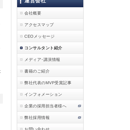
運営会社
会社概要
個
アクセスマップ
実
派
CEOメッセージ
コンサルタント紹介
を
り
メディア･講演情報
、
た
書籍のご紹介
弊社代表のMVP受賞記事
インフォメーション
企業の採用担当者様へ
弊社採用情報
っ
お問い合わせ