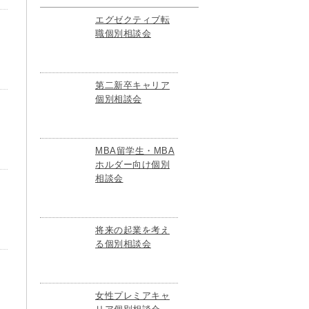
エグゼクティブ転
職個別相談会
第二新卒キャリア
個別相談会
MBA留学生・MBA
ホルダー向け個別
相談会
将来の起業を考え
る個別相談会
女性プレミアキャ