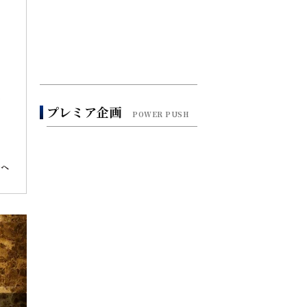
、
第二新卒キャリア
個別相談会
プレミア企画
POWER PUSH
MBA留学生・MBA
ホルダー向け個別
相談会
将来の起業を考え
る個別相談会
女性プレミアキャ
リア個別相談会