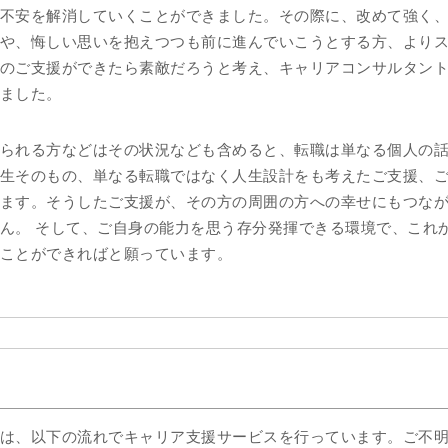
不安を解消していくことができました。その際に、改めて強く
や、悔しい思いを抱えつつも前に進んでいこうとする方、より
のご支援ができたら素敵だろうと考え、キャリアコンサルタン
ました。
られる方などはその状況なども含めると、転職は単なる個人の
生そのもの、単なる転職ではなく人生設計をも考えたご支援、
ます。そうしたご支援が、その方の周囲の方への幸せにもつな
ん。 そして、ご自身の能力を思う存分発揮できる環境で、これ
ことができればと願っています。
は、以下の流れでキャリア支援サービスを行っています。ご不