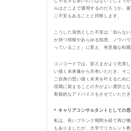
しゃる方も多いのではないでしょうか
ルはどこまで通用するのだろうか、家
ご不安もあることと拝察します。
こうした漠然とした不安は「知らない
が持つ情報やあらゆる知恵、ノウハウ
っていること」に変え、有意義な転職
コンコードでは、皆さまがより充実し
い描く未来像から共有いただき、そこ
ご自身の思い描く未来を叶えるために
現職に留まることの方がよい選択とな
客観的なアドバイスをさせていただき
キャリアコンサルタントとしての思
私は、長いブランク期間を経て再び働
もありましたが、大学でリカレント教