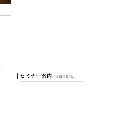
転職支援のお申込み
無料
<< セミナー情報一覧へ
セミナー案内
SEMINAR