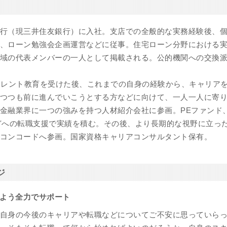
行（現三井住友銀行）に入社。支店での全般的な実務経験後、
、ローン勉強会企画運営などに従事。住宅ローン分野における
域の代表メンバーの一人として掲載される。公的機関への交換
カレント教育を受けた後、これまでの自身の経験から、キャリア
つつも前に進んでいこうとする方などに向けて、一人一人に寄
金融業界に一つの強みを持つ人材紹介会社に参画。PEファンド
どへの転職支援で実績を積む。その後、より長期的な視野に立っ
コンコードへ参画。国家資格キャリアコンサルタント保有。
ジ
よう全力でサポート
自身の今後のキャリアや転職などについてご不安に思っていら