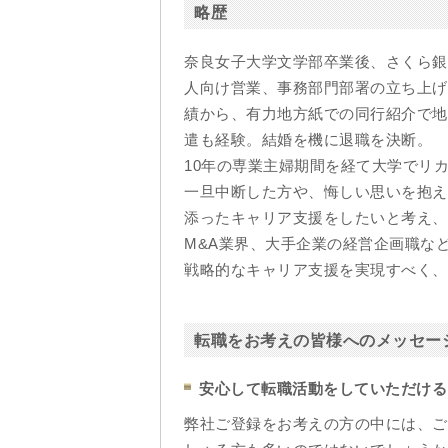
略歴
奈良女子大学文学部卒業後、さくら銀
人向け営業、事務部門部署の立ち上げ
績から、有力地方紙での同行紹介で地
遣も経験。結婚を機に退職を決断。
10年の専業主婦期間を経て大学でリ
一旦中断した方や、悔しい思いを抱え
添ったキャリア支援をしたいと考え、
M&A業界、大手企業の経営企画職な
戦略的なキャリア支援を実現すべく、
転職をお考えの皆様へのメッセー
安心して転職活動をしていただける
弊社ご登録をお考えの方の中には、ご