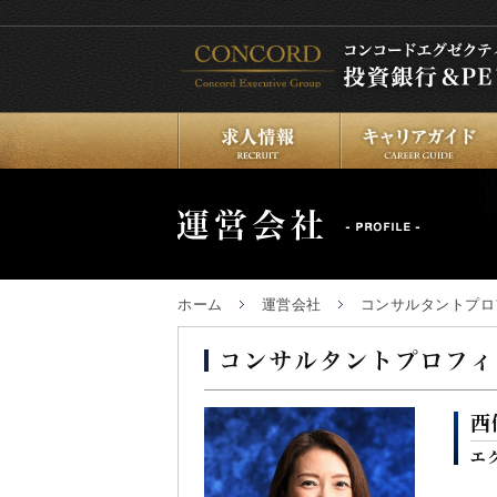
求人情報
キャリアガイド
ホーム
運営会社
コンサルタントプロ
西
エ